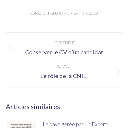
Catégorie :
RGPD & PME
24 mars 2020
Navigation
PRÉCÉDENT
article
Article
Conserver le CV d’un candidat
précédent
SUIVANT
:
Article
Le rôle de la CNIL.
suivant
:
Articles similaires
La paye gérée par un Expert-