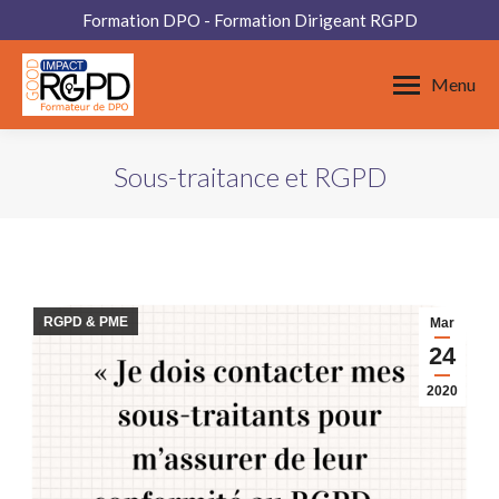
Formation DPO - Formation Dirigeant RGPD
Menu
Sous-traitance et RGPD
Vous êtes ici :
RGPD & PME
Mar
24
2020