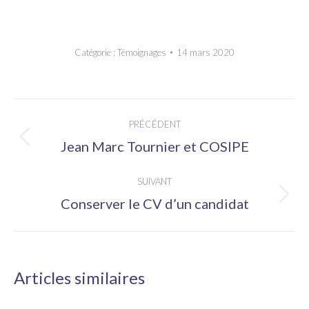
Catégorie :
Témoignages
14 mars 2020
Navigation
PRÉCÉDENT
article
Article
Jean Marc Tournier et COSIPE
précédent
SUIVANT
:
Article
Conserver le CV d’un candidat
suivant
:
Articles similaires