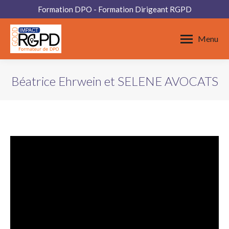
Formation DPO - Formation Dirigeant RGPD
Menu
Béatrice Ehrwein et SELENE AVOCATS
Vous êtes ici :