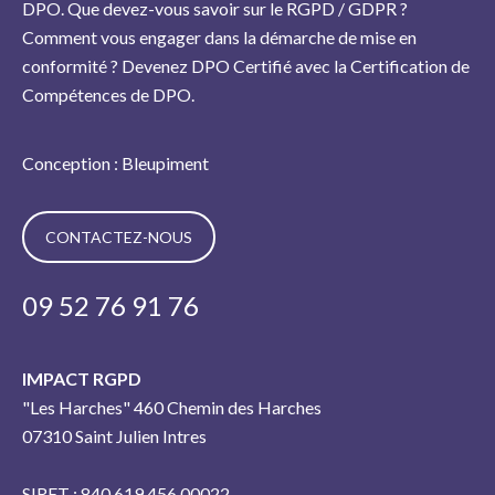
DPO. Que devez-vous savoir sur le RGPD / GDPR ?
Comment vous engager dans la démarche de mise en
conformité ? Devenez DPO Certifié avec la Certification de
Compétences de DPO.
Conception : Bleupiment
CONTACTEZ-NOUS
09 52 76 91 76
IMPACT RGPD
"Les Harches" 460 Chemin des Harches
07310 Saint Julien Intres
SIRET : 840 619 456 00022