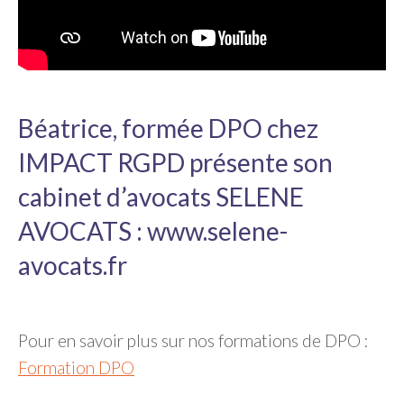
Béatrice, formée DPO chez
IMPACT RGPD présente son
cabinet d’avocats SELENE
AVOCATS :
www.selene-
avocats.fr
Pour en savoir plus sur nos formations de DPO :
Formation DPO