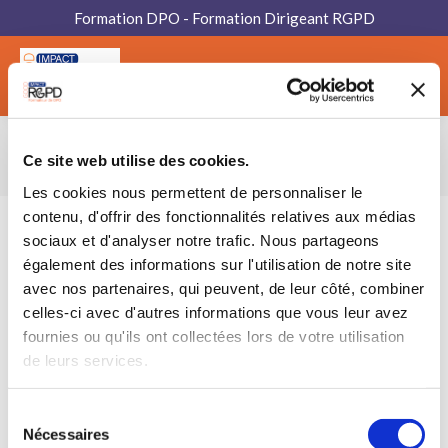
Formation DPO - Formation Dirigeant RGPD
Menu
formation
Ce site web utilise des cookies.
Vous êtes ici :
Les cookies nous permettent de personnaliser le
contenu, d'offrir des fonctionnalités relatives aux médias
sociaux et d'analyser notre trafic. Nous partageons
également des informations sur l'utilisation de notre site
avec nos partenaires, qui peuvent, de leur côté, combiner
celles-ci avec d'autres informations que vous leur avez
fournies ou qu'ils ont collectées lors de votre utilisation
de leurs services.
Sélection
Nécessaires
du