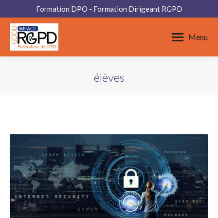
Formation DPO - Formation Dirigeant RGPD
Menu
élèves
Vous êtes ici :