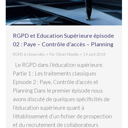
RGPD et Education Supérieure épisode
02 : Paye – Contrôle d’accès – Planning
RGPD & Universités
Par
Olivier Mondin
14 avril 2018
Le RGPD dans l’éducation supérieure.
Partie 1 : Les traitements classiques
Episode 2 : Paye, Contrôle d’accès et
Planning Dans le premier épisode nous
avons discuté de quelques spécificités de
l’éducation supérieure quant à
l’établissement d’un fichier de prospection
et du recrutement de collaborateurs