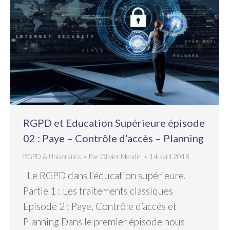
RGPD et Education Supérieure épisode
02 : Paye – Contrôle d’accès – Planning
RGPD & Universités
Par
Olivier Mondin
14 avril 2018
Le RGPD dans l’éducation supérieure.
Partie 1 : Les traitements classiques
Episode 2 : Paye, Contrôle d’accès et
Planning Dans le premier épisode nous