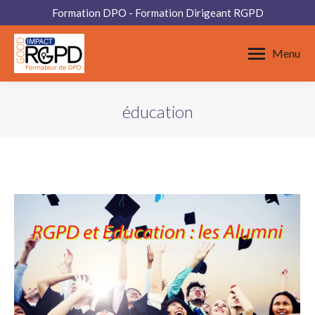
Formation DPO - Formation Dirigeant RGPD
Menu
éducation
Vous êtes ici :